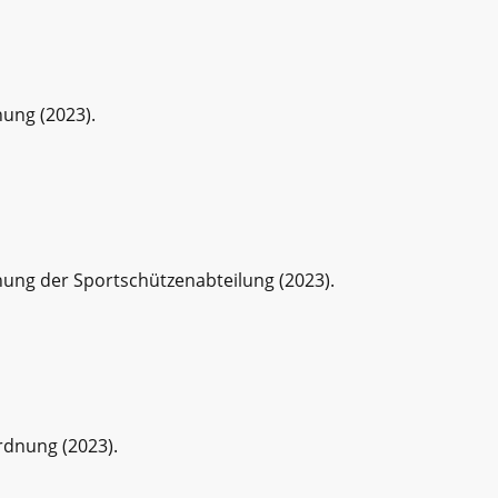
ung (2023).
nung der Sportschützenabteilung (2023).
rdnung (2023).