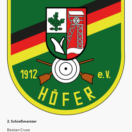
2. Schießmeister
Bastian Cruse