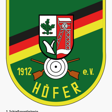
1. Schießsportleiterin