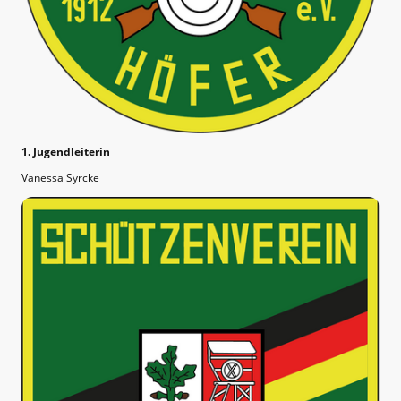
1. Jugendleiterin
Vanessa Syrcke