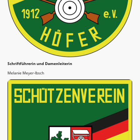
Schriftführerin und Damenleiterin
Melanie Meyer-Ibsch