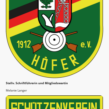
Stellv. Schriftführerin und Mitgliedswartin
Melanie Langer