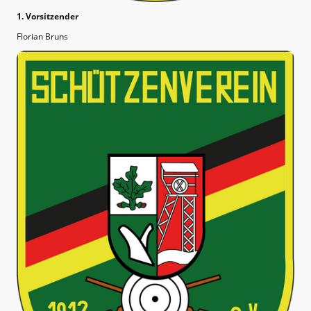
1. Vorsitzender
Florian Bruns