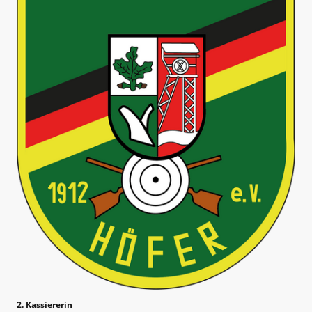
2. Kassiererin