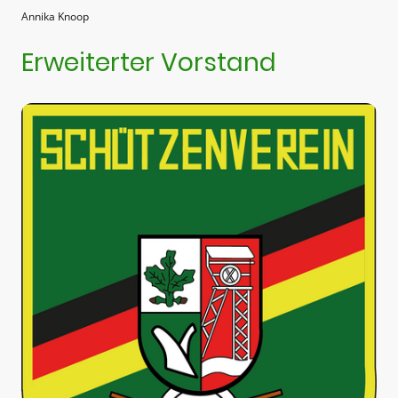
Annika Knoop
Erweiterter Vorstand