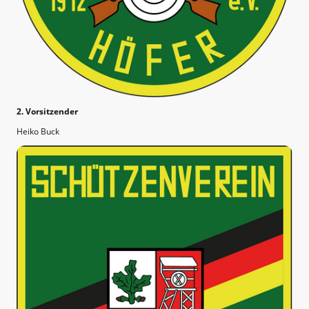
2. Vorsitzender
Heiko Buck