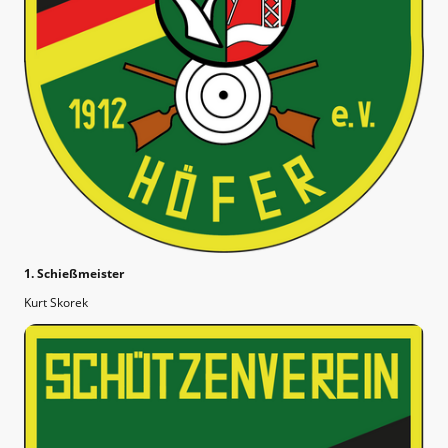
1. Schießmeister
Kurt Skorek