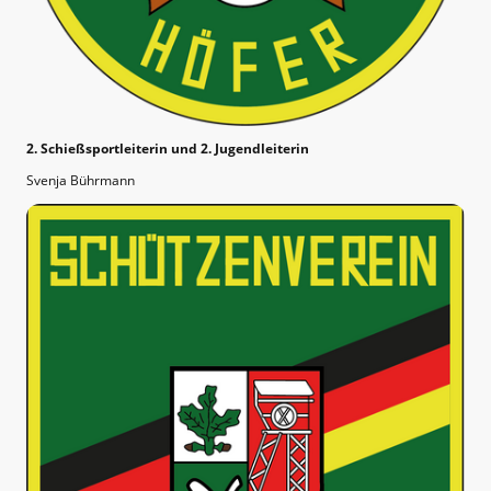
2. Schießsportleiterin und 2. Jugendleiterin
Svenja Bührmann