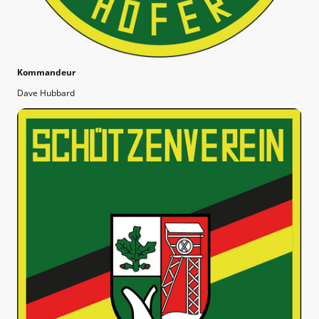
Kommandeur
Dave Hubbard